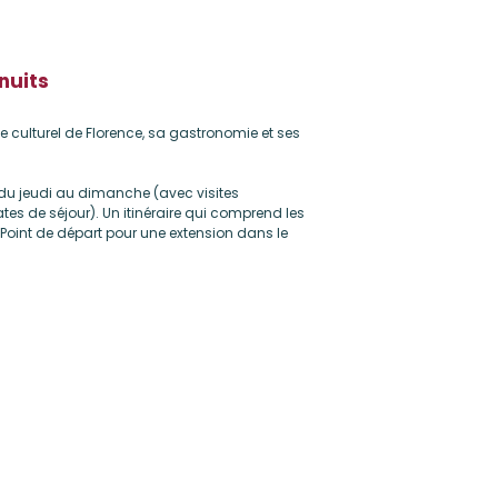
 nuits
e culturel de Florence, sa gastronomie et ses
u jeudi au dimanche (avec visites
es de séjour). Un itinéraire qui comprend les
e. Point de départ pour une extension dans le