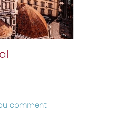
al
ou comment