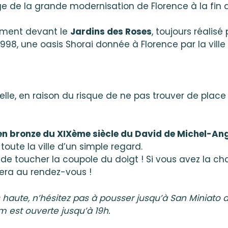
ge de la grande modernisation de Florence à la fin
ement devant le
Jardins des Roses
, toujours réalis
998, une oasis Shorai donnée à Florence par la ville
elle, en raison du risque de ne pas trouver de place 
en bronze du XIXème siècle du David de Michel-Ang
toute la ville d’un simple regard.
 de toucher la coupole du doigt ! Si vous avez la ch
era au rendez-vous !
haute, n’hésitez pas à pousser jusqu’à San Miniato a
m est ouverte jusqu’à 19h.