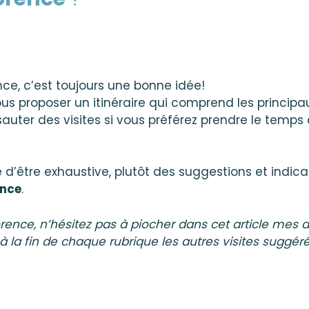
ce, c’est toujours une bonne idée!
ous proposer un itinéraire qui comprend les principaux
 sauter des visites si vous préférez prendre le temps
ée d’être exhaustive, plutôt des suggestions et indica
ence
.
rence, n’hésitez pas à piocher dans cet article mes 
 à la fin de chaque rubrique les autres visites suggér