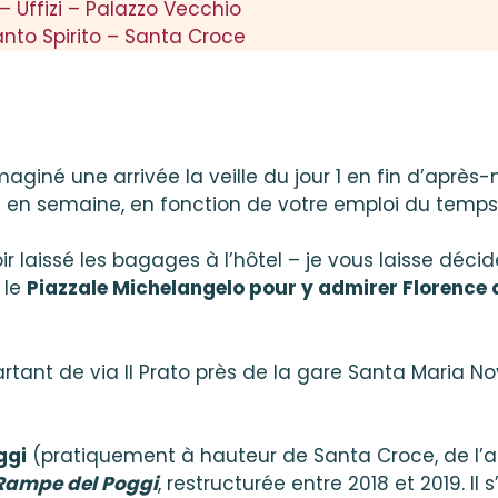
 Uffizi – Palazzo Vecchio
 Santo Spirito – Santa Croce
 imaginé une arrivée la veille du jour 1 en fin d’après-
u en semaine, en fonction de votre emploi du temps
voir laissé les bagages à l’hôtel – je vous laisse déci
 le
Piazzale Michelangelo pour y admirer Florence 
rtant de via Il Prato près de la gare Santa Maria Nov
ggi
(pratiquement à hauteur de Santa Croce, de l’au
Rampe del Poggi
, restructurée entre 2018 et 2019. I