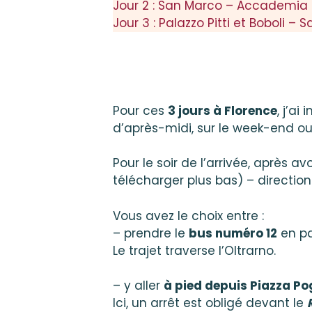
Jour 2 : San Marco – Accademia –
Jour 3 : Palazzo Pitti et Boboli –
Pour ces
3 jours à Florence
, j’ai
d’après-midi, sur le week-end o
Pour le soir de l’arrivée, après a
télécharger plus bas) – direction
Vous avez le choix entre :
– prendre le
bus numéro 12
en pa
Le trajet traverse l’Oltrarno.
– y aller
à pied depuis Piazza Po
Ici, un arrêt est obligé devant le