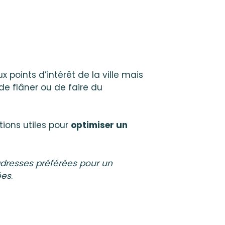
 points d’intérêt de la ville mais
 de flâner ou de faire du
tions utiles pour
optimiser un
adresses préférées pour un
ées
.