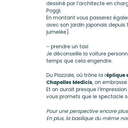
dessiné par l’architecte en char
Poggi.
En montant vous passerez égal
avec son jardin japonais depuis 1
jumelée).
– prendre un taxi
Je déconseille la voiture personn
temps que cela engendre.
Du Piazzale, où trône la r
éplique 
Chapelles Medicis
, on embrasse 
Et on aurait presque l’impression
vous promets que le spectacle s
Pour une perspective encore plus 
En plus, la basilique du même no