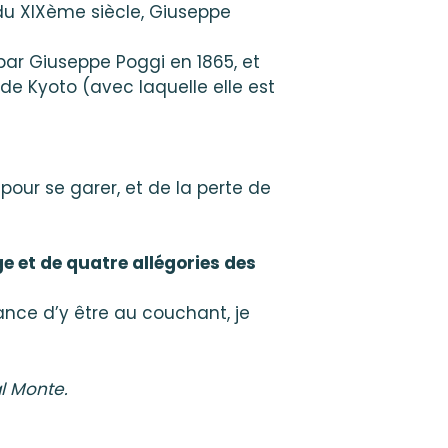
 du XIXème siècle, Giuseppe
é par Giuseppe Poggi en 1865, et
 de Kyoto (avec laquelle elle est
pour se garer, et de la perte de
e et de quatre allégories des
ance d’y être au couchant, je
l Monte.