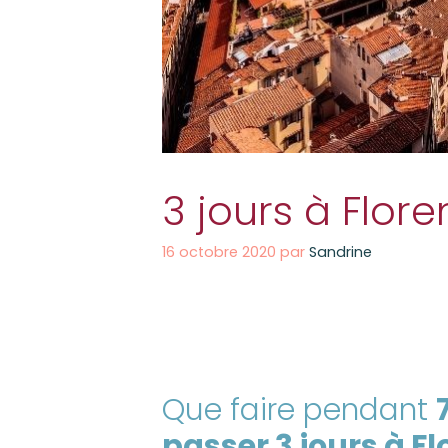
3 jours à Flore
16 octobre 2020
par
Sandrine
Que faire pendant
passer 3 jours à F