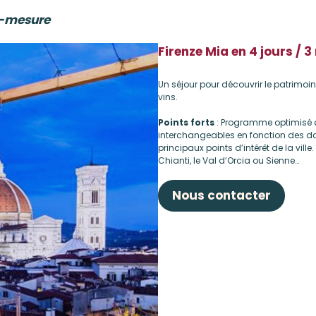
r-mesure
Firenze Mia en 4 jours / 3
Un séjour pour découvrir le patrimoin
vins.
Points forts
: Programme optimisé d
interchangeables en fonction des dat
principaux points d’intérêt de la vill
Chianti, le Val d’Orcia ou Sienne…
Nous contacter