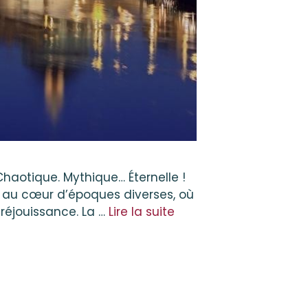
haotique. Mythique… Éternelle !
e au cœur d’époques diverses, où
réjouissance. La …
Lire la suite