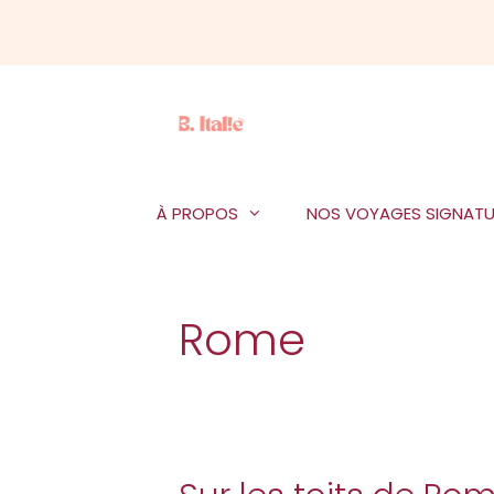
Aller
au
contenu
À PROPOS
NOS VOYAGES SIGNATU
Rome