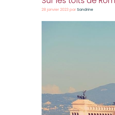
Sur les toits de Ro
28 janvier 2023
par
Sandrine