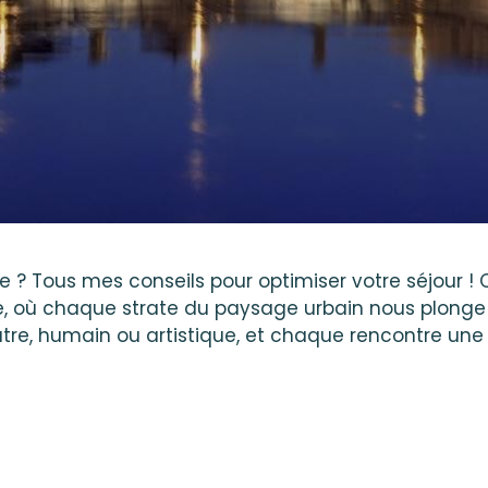
 ? Tous mes conseils pour optimiser votre séjour ! C
ire, où chaque strate du paysage urbain nous plong
re, humain ou artistique, et chaque rencontre une 