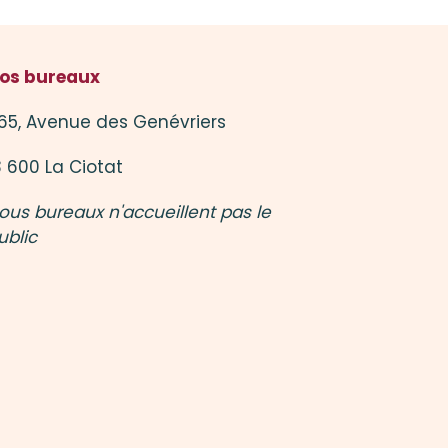
os bureaux
65, Avenue des Genévriers
3 600 La Ciotat
ous bureaux n'accueillent pas le
ublic