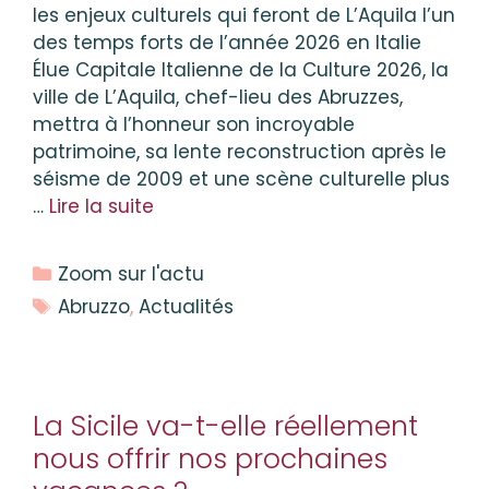
les enjeux culturels qui feront de L’Aquila l’un
des temps forts de l’année 2026 en Italie
Élue Capitale Italienne de la Culture 2026, la
ville de L’Aquila, chef-lieu des Abruzzes,
mettra à l’honneur son incroyable
patrimoine, sa lente reconstruction après le
séisme de 2009 et une scène culturelle plus
…
Lire la suite
Catégories
Zoom sur l'actu
Étiquettes
Abruzzo
,
Actualités
La Sicile va-t-elle réellement
nous offrir nos prochaines