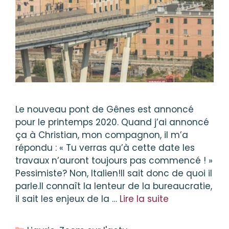
Le nouveau pont de Gênes est annoncé
pour le printemps 2020. Quand j’ai annoncé
ça à Christian, mon compagnon, il m’a
répondu : « Tu verras qu’à cette date les
travaux n’auront toujours pas commencé ! »
Pessimiste? Non, Italien!Il sait donc de quoi il
parle.Il connaît la lenteur de la bureaucratie,
il sait les enjeux de la …
Lire la suite
Catégories