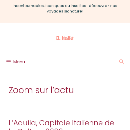
Aller
Incontournables, iconiques ou insolites : découvrez nos
au
voyages signature!
contenu
Menu
Zoom sur l’actu
L’Aquila, Capitale Italienne de