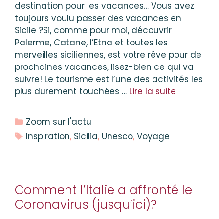
destination pour les vacances… Vous avez
toujours voulu passer des vacances en
Sicile ?Si, comme pour moi, découvrir
Palerme, Catane, l’Etna et toutes les
merveilles siciliennes, est votre rêve pour de
prochaines vacances, lisez-bien ce qui va
suivre! Le tourisme est l’une des activités les
plus durement touchées …
Lire la suite
Catégories
Zoom sur l'actu
Étiquettes
Inspiration
,
Sicilia
,
Unesco
,
Voyage
Comment l’Italie a affronté le
Coronavirus (jusqu’ici)?