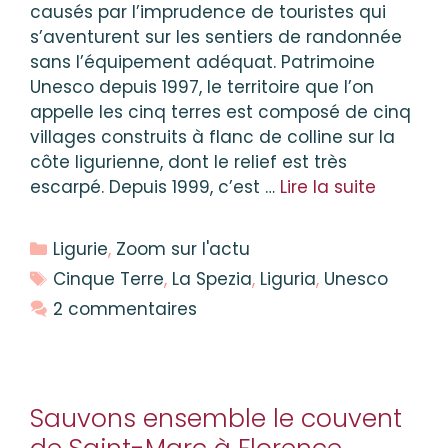
causés par l’imprudence de touristes qui
s’aventurent sur les sentiers de randonnée
sans l’équipement adéquat. Patrimoine
Unesco depuis 1997, le territoire que l’on
appelle les cinq terres est composé de cinq
villages construits à flanc de colline sur la
côte ligurienne, dont le relief est très
escarpé. Depuis 1999, c’est …
Lire la suite
Catégories
Ligurie
,
Zoom sur l'actu
Étiquettes
Cinque Terre
,
La Spezia
,
Liguria
,
Unesco
2 commentaires
Sauvons ensemble le couvent