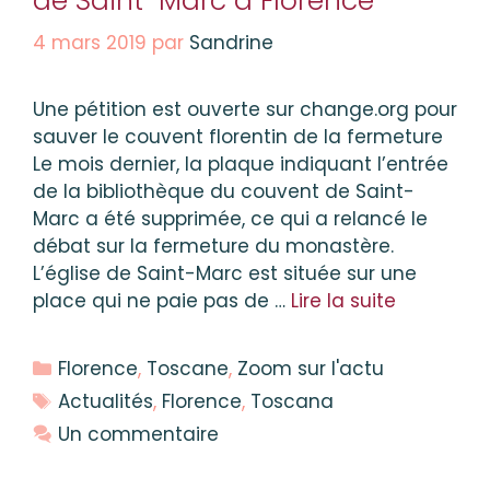
de Saint-Marc à Florence
4 mars 2019
par
Sandrine
Une pétition est ouverte sur change.org pour
sauver le couvent florentin de la fermeture
Le mois dernier, la plaque indiquant l’entrée
de la bibliothèque du couvent de Saint-
Marc a été supprimée, ce qui a relancé le
débat sur la fermeture du monastère.
L’église de Saint-Marc est située sur une
place qui ne paie pas de …
Lire la suite
Catégories
Florence
,
Toscane
,
Zoom sur l'actu
Étiquettes
Actualités
,
Florence
,
Toscana
Un commentaire