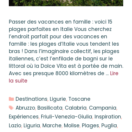
Passer des vacances en famille : voici 15
plages parfaites en Italie Vous cherchez
l’endroit parfait pour des vacances en
famille : les plages d’Italie vous tendent les
bras ! Dans l’imaginaire collectif, les plages
italiennes, c’est l’enfilade de bagni sur le
littoral où la Dolce Vita est à portée de main.
Avec ses presque 8000 kilomètres de …
Lire
la suite
Catégories
Destinations
,
Ligurie
,
Toscane
Étiquettes
Abruzzo
,
Basilicata
,
Calabria
,
Campania
,
Expériences
,
Friuli-Venezia-Giulia
,
Inspiration
,
Lazio
,
Liguria
,
Marche
,
Molise
,
Plages
,
Puglia
,