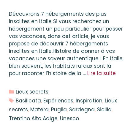
Découvrons 7 hébergements des plus
insolites en Italie Si vous recherchez un
hébergement un peu particulier pour passer
vos vacances, dans cet article, je vous
propose de découvrir 7 hébergements
insolites en Italie.Histoire de donner à vos
vacances une saveur authentique ! En Italie,
bien souvent, les habitats ruraux sont là
pour raconter l’histoire de la …
Lire la suite
Catégories
Lieux secrets
Étiquettes
Basilicata
,
Expériences
,
Inspiration
,
Lieux
secrets
,
Matera
,
Puglia
,
Sardegna
,
Sicilia
,
Trentino Alto Adige
,
Unesco