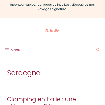
Aller
Incontournables, iconiques ou insolites : découvrez nos
au
voyages signature!
contenu
Menu
Sardegna
Glamping en Italie : une