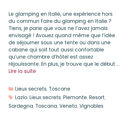
Le glamping en Italie, une expérience hors
du commun Faire du glamping en Italie ?
Tiens, je parie que vous ne l’avez jamais
envisagé ! Avouez quand même que l’idée
de séjourner sous une tente ou dans une
cabane qui soit tout aussi confortable
qu’une chambre d’hôtel est assez
réjouissante. En plus, je trouve que le début …
Lire la suite
Catégories
Lieux secrets
,
Toscane
Étiquettes
Lazio
,
Lieux secrets
,
Piemonte
,
Resort
,
Sardegna
,
Toscana
,
Veneto
,
Vignobles