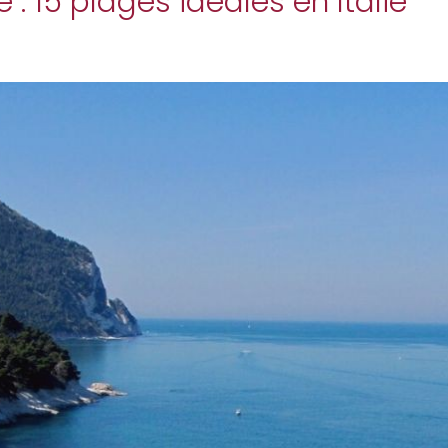
: 15 plages idéales en Italie