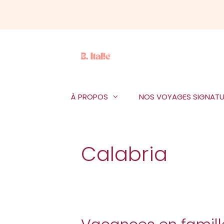
Aller
au
contenu
À PROPOS
NOS VOYAGES SIGNATU
Calabria