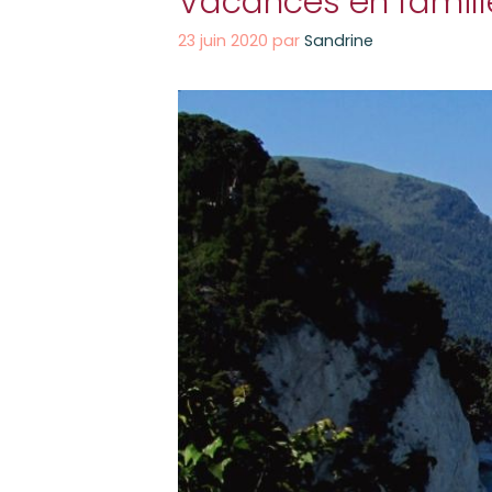
Vacances en famille 
23 juin 2020
par
Sandrine