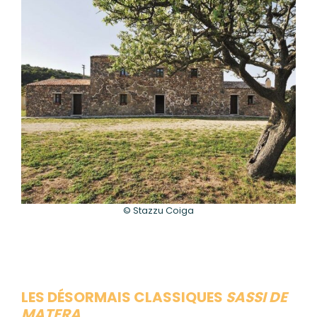
© Stazzu Coiga
LES DÉSORMAIS CLASSIQUES
SASSI DE
MATERA