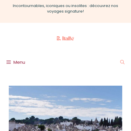
Aller
Incontournables, iconiques ou insolites : découvrez nos
au
voyages signature!
contenu
Menu