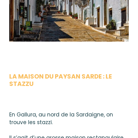
LA MAISON DU PAYSAN SARDE : LE
STAZZU
En Gallura, au nord de la Sardaigne, on
trouve les stazzi.
Il s’agit d’une grosse maison rectangulaire