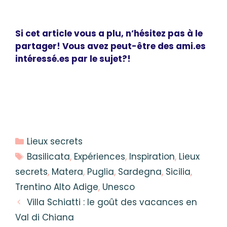
Si cet article vous a plu, n’hésitez pas à le
partager! Vous avez peut-être des ami.es
intéressé.es par le sujet?!
Catégories
Lieux secrets
Étiquettes
Basilicata
,
Expériences
,
Inspiration
,
Lieux
secrets
,
Matera
,
Puglia
,
Sardegna
,
Sicilia
,
Trentino Alto Adige
,
Unesco
Villa Schiatti : le goût des vacances en
Val di Chiana