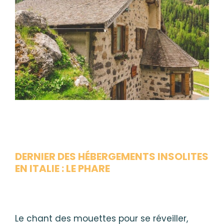
DERNIER DES HÉBERGEMENTS INSOLITES
EN ITALIE : LE PHARE
Le chant des mouettes pour se réveiller,