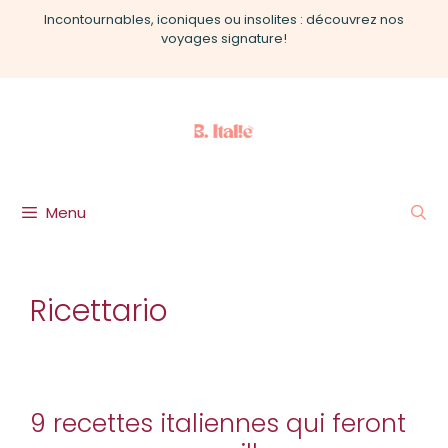
Aller
Incontournables, iconiques ou insolites : découvrez nos
au
voyages signature!
contenu
Menu
Ricettario
9 recettes italiennes qui feront