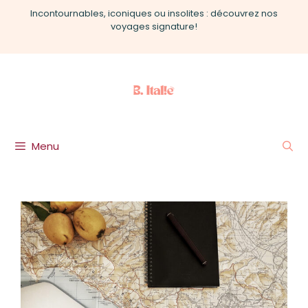
Aller
Incontournables, iconiques ou insolites : découvrez nos
au
voyages signature!
contenu
Menu