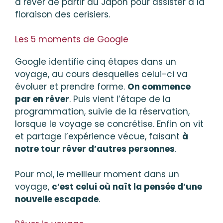
à rêver de partir au Japon pour assister à la
floraison des cerisiers.
Les 5 moments de Google
Google identifie cinq étapes dans un
voyage, au cours desquelles celui-ci va
évoluer et prendre forme.
On commence
par en rêver
. Puis vient l’étape de la
programmation, suivie de la réservation,
lorsque le voyage se concrétise. Enfin on vit
et partage l’expérience vécue, faisant
à
notre tour rêver d’autres personnes
.
Pour moi, le meilleur moment dans un
voyage,
c’est celui où naît la pensée d’une
nouvelle escapade
.