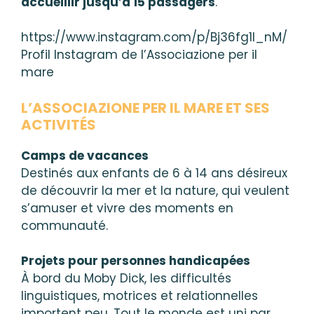
accueillir jusqu’à 15 passagers
.
https://www.instagram.com/p/Bj36fg1l_nM/
Profil Instagram de l’Associazione per il
mare
L’ASSOCIAZIONE PER IL MARE ET SES
ACTIVITÉS
Camps de vacances
Destinés aux enfants de 6 à 14 ans désireux
de découvrir la mer et la nature, qui veulent
s’amuser et vivre des moments en
communauté.
Projets pour personnes handicapées
À bord du Moby Dick, les difficultés
linguistiques, motrices et relationnelles
importent peu. Tout le monde est uni par