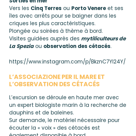
Sorties en mer
Vers les
Cinq Terres
ou
Porto Venere
et ses
îles avec arrêts pour se baigner dans les
criques les plus caractéristiques.
Plongée ou soirées à thème à bord.
Visites guidées auprès des
mytiliculteurs de
La Spezia
ou
observation des cétacés
.
https://www.instagram.com/p/BkznC7Yl24Y/
L’ASSOCIAZIONE PER IL MARE ET
L’OBSERVATION DES CÉTACÉS
L’excursion se déroule en haute mer avec
un expert biologiste marin à la recherche de
dauphins et de baleines.
Sur demande, le matériel nécessaire pour
écouter la « voix » des cétacés est
également disponible à bord.