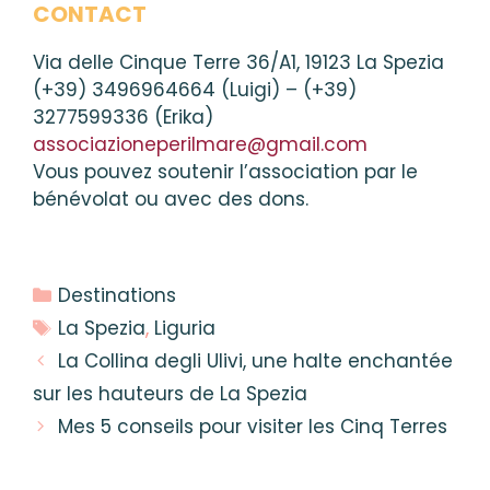
CONTACT
Via delle Cinque Terre 36/A1, 19123 La Spezia
(+39) 3496964664 (Luigi) – (+39)
3277599336 (Erika)
associazioneperilmare@gmail.com
Vous pouvez soutenir l’association par le
bénévolat ou avec des dons.
Catégories
Destinations
Étiquettes
La Spezia
,
Liguria
La Collina degli Ulivi, une halte enchantée
sur les hauteurs de La Spezia
Mes 5 conseils pour visiter les Cinq Terres