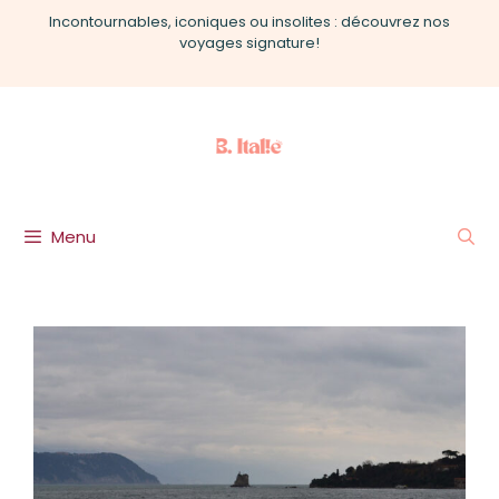
Aller
Incontournables, iconiques ou insolites : découvrez nos
au
voyages signature!
contenu
Menu