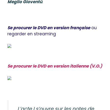
Meglio Gioventù
.
Se procurer le DVD en version française
ou
regarder en streaming
Se procurer le DVD en version italienne (V.O.)
L’acte I s’ouvre sur les notes de