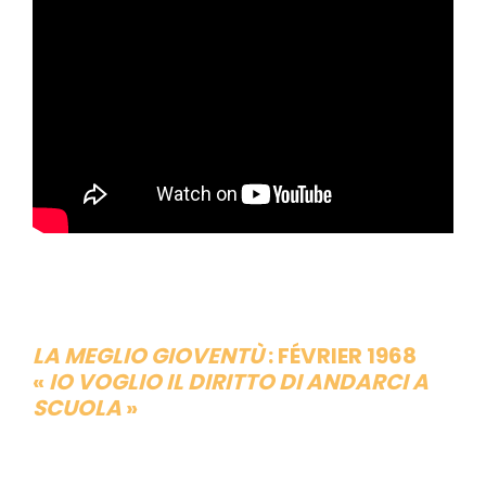
LA MEGLIO GIOVENTÙ
: FÉVRIER 1968
«
IO VOGLIO IL DIRITTO DI ANDARCI A
SCUOLA
»