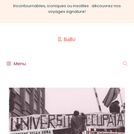
Aller
Incontournables, iconiques ou insolites : découvrez nos
au
voyages signature!
contenu
Menu