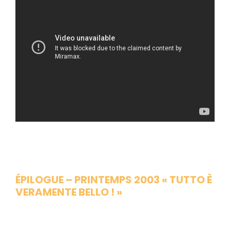
ÉPILOGUE – PRINTEMPS 2003
«
TUTTO È
VERAMENTE BELLO ! »