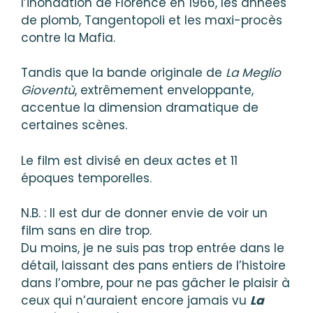
l’inondation de Florence en 1966, les années
de plomb, Tangentopoli et les maxi-procès
contre la Mafia.
Tandis que la bande originale de
La Meglio
Gioventù
, extrêmement enveloppante,
accentue la dimension dramatique de
certaines scènes.
Le film est divisé en deux actes et 11
époques temporelles.
N.B. : Il est dur de donner envie de voir un
film sans en dire trop.
Du moins, je ne suis pas trop entrée dans le
détail, laissant des pans entiers de l’histoire
dans l’ombre, pour ne pas gâcher le plaisir à
ceux qui n’auraient encore jamais vu
La